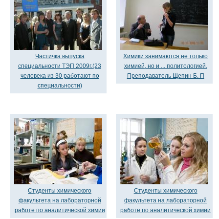
Частичка выпуска
Химики занимаются не только
специальности ТЭП 2009г.(23
химией, но и ... политологией.
человека из 30 работают по
Преподаватель Щепин Б. П
специальности)
Студенты химического
Студенты химического
факультета на лабораторной
факультета на лабораторной
работе по аналитической химии
работе по аналитической химии