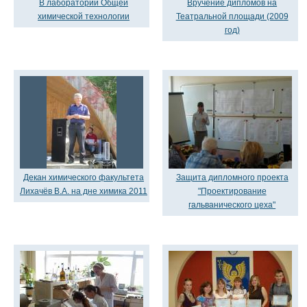
В лаборатории Общей
Вручение дипломов на
химической технологии
Театральной площади (2009
год)
Декан химического факультета
Защита дипломного проекта
Лихачёв В.А. на дне химика 2011
"Проектирование
гальванического цеха"