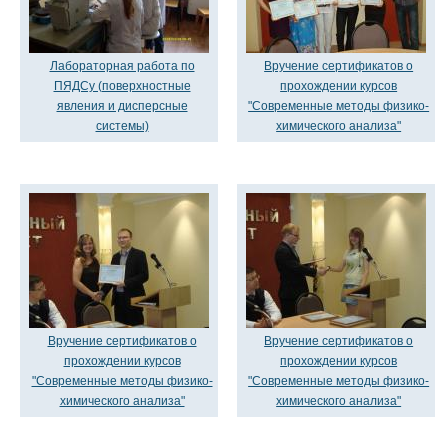
Лабораторная работа по
Вручение сертификатов о
ПЯДСу (поверхностные
прохождении курсов
явления и дисперсные
"Современные методы физико-
системы)
химического анализа"
Вручение сертификатов о
Вручение сертификатов о
прохождении курсов
прохождении курсов
"Современные методы физико-
"Современные методы физико-
химического анализа"
химического анализа"