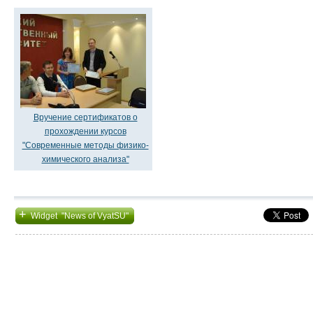
Вручение сертификатов о
прохождении курсов
"Современные методы физико-
химического анализа"
+
Widget "News of VyatSU"