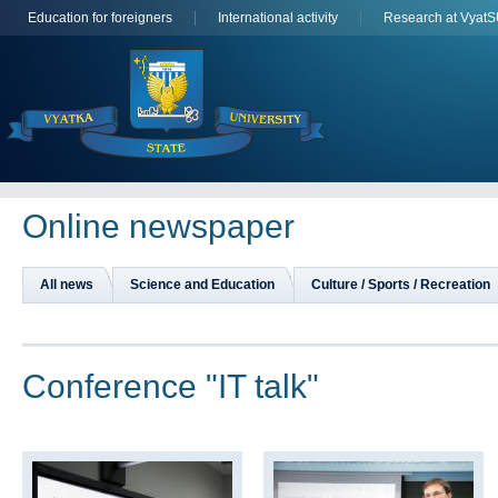
Education for foreigners
International activity
Research at Vyat
Online newspaper
All news
Science and Education
Culture / Sports / Recreation
Сonference "IT talk"