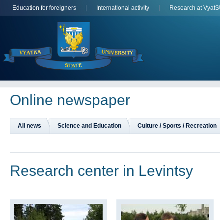
Education for foreigners
International activity
Research at Vyat
Online newspaper
All news
Science and Education
Culture / Sports / Recreation
Research center in Levintsy