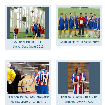
Финал чемпионата по
Сборная ФЭМ по баскетболу
баскетболу (март 2012)
В перерыве финального матча
Капитан сборной ВятГУ по
межвузовского турнира по
минифутболу Михаил