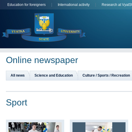
Education for foreigners
International activity
Research at Vyat
Online newspaper
All news
Science and Education
Culture / Sports / Recreation
Sport